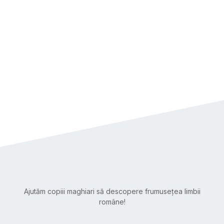
Ajutăm copiii maghiari să descopere frumusețea limbii
române!