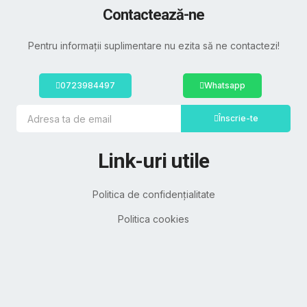
Contactează-ne
Pentru informații suplimentare nu ezita să ne contactezi!
0723984497
Whatsapp
Înscrie-te
Link-uri utile
Politica de confidențialitate
Politica cookies