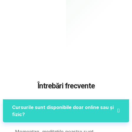
Întrebări frecvente
Cursurile sunt disponibile doar online sau și
fizic?
Momentan, meditațiile noastre sunt