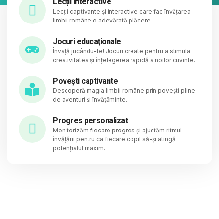
Lecții interactive
Lecții captivante și interactive care fac învățarea
limbii române o adevărată plăcere.
Jocuri educaționale
Învață jucându-te! Jocuri create pentru a stimula
creativitatea și înțelegerea rapidă a noilor cuvinte.
Povești captivante
Descoperă magia limbii române prin povești pline
de aventuri și învățăminte.
Progres personalizat
Monitorizăm fiecare progres și ajustăm ritmul
învățării pentru ca fiecare copil să-și atingă
potențialul maxim.