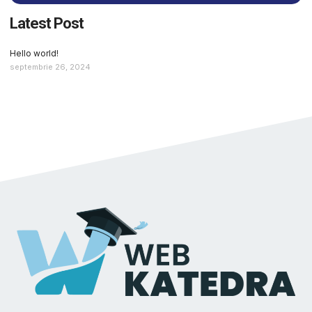
Latest Post
Hello world!
septembrie 26, 2024