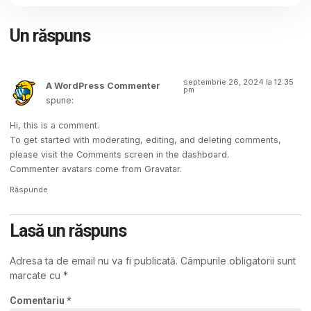
Un răspuns
septembrie 26, 2024 la 12:35
A WordPress Commenter
pm
spune:
Hi, this is a comment.
To get started with moderating, editing, and deleting comments,
please visit the Comments screen in the dashboard.
Commenter avatars come from
Gravatar
.
Răspunde
Lasă un răspuns
Adresa ta de email nu va fi publicată.
Câmpurile obligatorii sunt
marcate cu
*
Comentariu
*