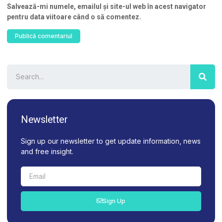
Salvează-mi numele, emailul și site-ul web în acest navigator
pentru data viitoare când o să comentez.
Newsletter
Sign up our newsletter to get update information, news
and free insight.
Sign Up