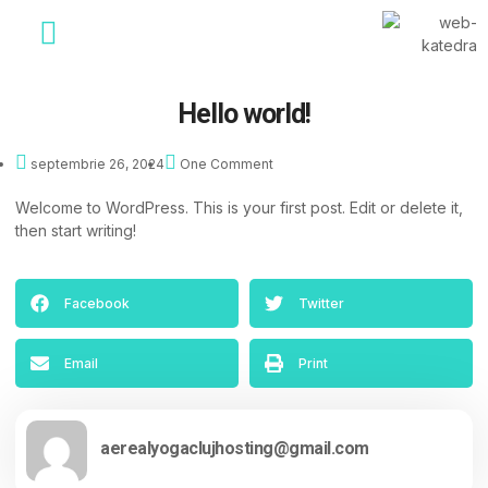
Hello world!
septembrie 26, 2024
One Comment
Welcome to WordPress. This is your first post. Edit or delete it,
then start writing!
Facebook
Twitter
Email
Print
aerealyogaclujhosting@gmail.com