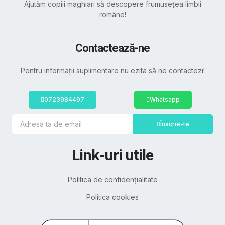
Ajutăm copiii maghiari să descopere frumusețea limbii
române!
Contactează-ne
Pentru informații suplimentare nu ezita să ne contactezi!
0723984497
Whatsapp
Înscrie-te
Link-uri utile
Politica de confidențialitate
Politica cookies